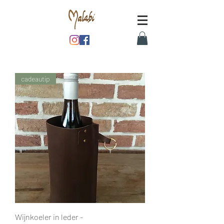
cadeautip
Wijnkoeler in leder -